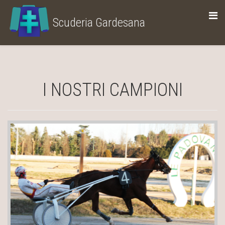
Scuderia Gardesana
allevamento di cavalli trottatori
I NOSTRI CAMPIONI