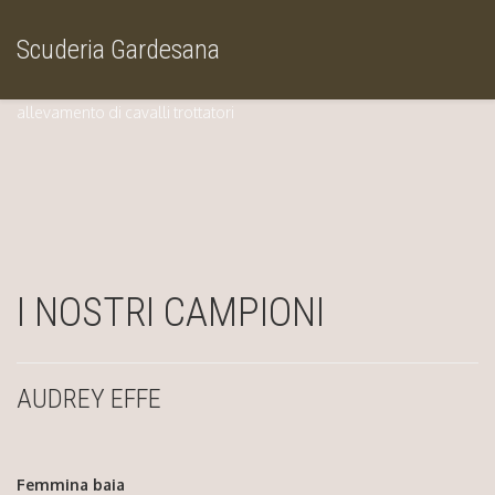
Scuderia Gardesana
allevamento di cavalli trottatori
I NOSTRI CAMPIONI
AUDREY EFFE
Femmina baia