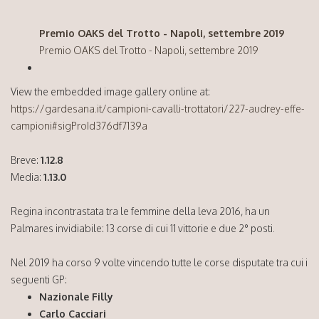
Premio OAKS del Trotto - Napoli, settembre 2019
Premio OAKS del Trotto - Napoli, settembre 2019
View the embedded image gallery online at:
https://gardesana.it/campioni-cavalli-trottatori/227-audrey-effe-
campioni#sigProId376df7139a
Breve:
1.12.8
Media:
1.13.0
Regina incontrastata tra le femmine della leva 2016, ha un
Palmares invidiabile: 13 corse di cui 11 vittorie e due 2° posti.
Nel 2019 ha corso 9 volte vincendo tutte le corse disputate tra cui i
seguenti GP:
Nazionale Filly
Carlo Cacciari