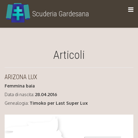
Scuderia Gardesana
allevamento di cavalli trottatori
Articoli
ARIZONA LUX
Femmina baia
Data di nascita:
28.04.2016
Genealogia:
Timoko per Last Super Lux